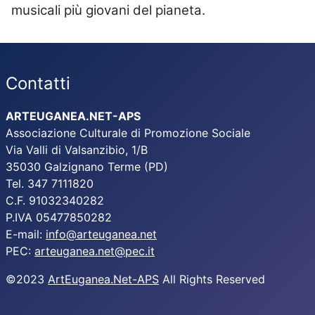
musicali più giovani del pianeta.
Contatti
ARTEUGANEA.NET-APS
Associazione Culturale di Promozione Sociale
Via Valli di Valsanzibio, 1/B
35030 Galzignano Terme (PD)
Tel. 347 7111820
C.F. 91032340282
P.IVA 05477850282
E-mail:
info@arteuganea.net
PEC:
arteuganea.net@pec.it
©2023
ArtEuganea.Net-APS
All Rights Reserved