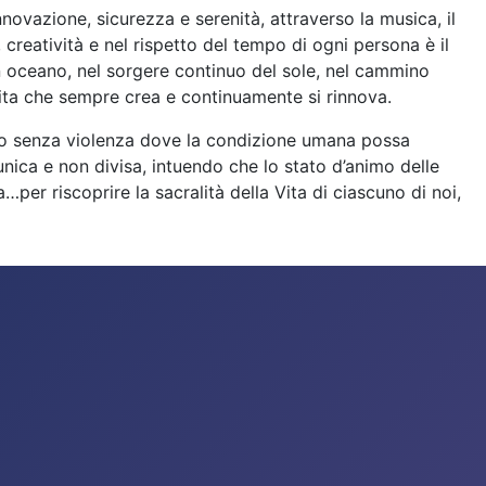
nnovazione, sicurezza e serenità, attraverso la musica, il
creatività e nel rispetto del tempo di ogni persona è il
n oceano, nel sorgere continuo del sole, nel cammino
la vita che sempre crea e continuamente si rinnova.
ondo senza violenza dove la condizione umana possa
nica e non divisa, intuendo che lo stato d’animo delle
r riscoprire la sacralità della Vita di ciascuno di noi,