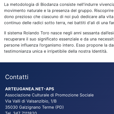
La metodologia di Biodanza consiste nell'indurre vivencia 
movimento naturale e la presenza del gruppo. Riscoprire la
dono prezioso che ciascuno di noi può dedicare alla vit
continuo delle radici sotto terra, nei battiti d'ali di una 
Il sistema Rolando Toro nasce negli anni sessanta dall’e
recuperare il suo significato essenziale e da una necessi
persone influenza l’organismo intero. Esso propone la da
testimonianza unica e irripetibile della nostra Identità.
Contatti
ARTEUGANEA.NET-APS
Associazione Culturale di Promozione Sociale
Via Valli di Valsanzibio, 1/B
35030 Galzignano Terme (PD)
Tel. 347 7111820