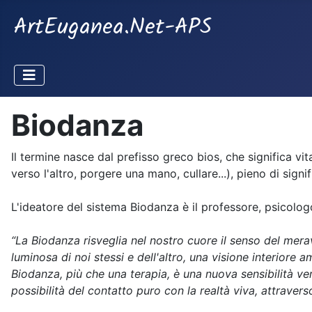
ArtEuganea.Net-APS
Biodanza
Il termine nasce dal prefisso greco bios, che significa v
verso l'altro, porgere una mano, cullare...), pieno di sig
L'ideatore del sistema Biodanza è il professore, psicolo
“La Biodanza risveglia nel nostro cuore il senso del mera
luminosa di noi stessi e dell'altro, una visione interiore
Biodanza, più che una terapia, è una nuova sensibilità vers
possibilità del contatto puro con la realtà viva, attravers