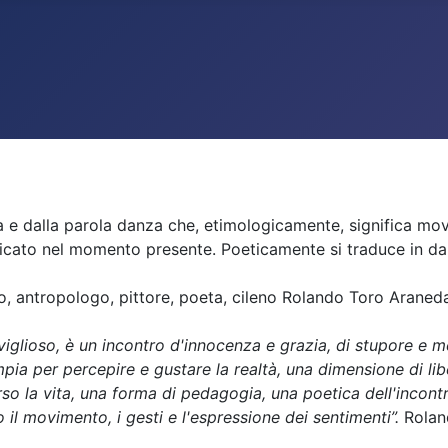
ita e dalla parola danza che, etimologicamente, significa m
nificato nel momento presente. Poeticamente si traduce in da
go, antropologo, pittore, poeta, cileno Rolando Toro Araned
viglioso, è un incontro d'innocenza e grazia, di stupore e m
 ampia per percepire e gustare la realtà, una dimensione di l
o la vita, una forma di pedagogia, una poetica dell'incontro c
o il movimento, i gesti e l'espressione dei sentimenti”.
Rolan