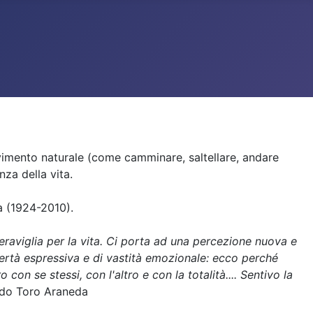
ovimento naturale (come camminare, saltellare, andare
nza della vita.
a (1924-2010).
eraviglia per la vita. Ci porta ad una percezione nuova e
ibertà espressiva e di vastità emozionale: ecco perché
on se stessi, con l'altro e con la totalità.... Sentivo la
do Toro Araneda