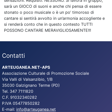
sensazioni. Requisiti: NESSUNO. Si lavora in gruppo,
sarà un GIOCO di suoni e anche chi pensa di essere
stonato o poco musicale o è un po’ timoroso di
cantare si sentirà avvolto in un’armonia accogliente e
si renderà conto che in questo contesto TUTTI
POSSONO CANTARE MERAVIGLIOSAMENTE!!!
Contatti
ARTEUGANEA.NET-APS
Associazione Culturale di Promozione Sociale
Via Valli di Valsanzibio, 1/B
35030 Galzignano Terme (PD)
Tel. 347 7111820
C.F. 91032340282
P.IVA 05477850282
E-mail:
info@arteuganea.net