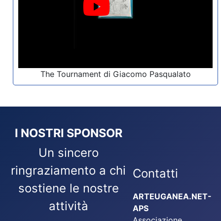
The Tournament di Giacomo Pasqualato
I NOSTRI SPONSOR
Un sincero
ringraziamento a chi
Contatti
sostiene le nostre
ARTEUGANEA.NET-
attività
APS
Associazione