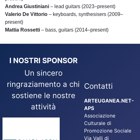
Andrea Giustiniani
– lead guitars (2023–present)
Valerio De Vittorio
– keyboards, synthesisers (2009–
present)
Mattia Rossetti
– bass, guitars (2014–present)
I NOSTRI SPONSOR
Un sincero
ringraziamento a chi
Contatti
sostiene le nostre
ARTEUGANEA.NET-
attività
APS
Associazione
Culturale di
Promozione Sociale
Via Valli di