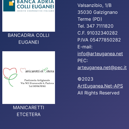
Valsanzibio, 1/B
35030 Galzignano
Terme (PD)
Tel. 347 7111820
C.F. 91032340282
BANCADRIA COLLI
P.IVA 05477850282
EUGANEI
E-mail:
info@arteuganea.net
PEC:
arteuganea.net@pec.it
©2023
ArtEuganea.Net-APS
All Rights Reserved
MANICARETTI
ETCETERA