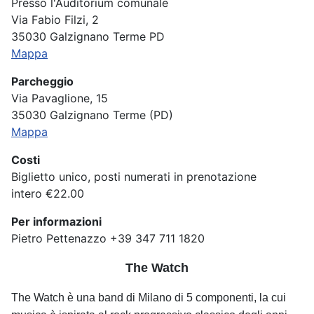
Presso l'Auditorium comunale
Via Fabio Filzi, 2
35030 Galzignano Terme PD
Mappa
Parcheggio
Via Pavaglione, 15
35030 Galzignano Terme (PD)
Mappa
Costi
Biglietto unico, posti numerati in prenotazione
intero €22.00
Per informazioni
Pietro Pettenazzo +39 347 711 1820
The Watch
The Watch è una band di Milano di 5 componenti, la cui