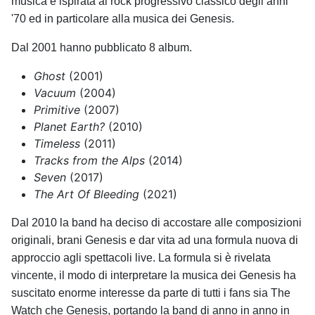
musica è ispirata al rock progressivo classico degli anni
'70 ed in particolare alla musica dei Genesis.
Dal 2001 hanno pubblicato 8 album.
Ghost
(2001)
Vacuum
(2004)
Primitive
(2007)
Planet Earth?
(2010)
Timeless
(2011)
Tracks from the Alps
(2014)
Seven
(2017)
The Art Of Bleeding
(2021)
Dal 2010 la band ha deciso di accostare alle composizioni
originali, brani Genesis e dar vita ad una formula nuova di
approccio agli spettacoli live. La formula si è rivelata
vincente, il modo di interpretare la musica dei Genesis ha
suscitato enorme interesse da parte di tutti i fans sia The
Watch che Genesis, portando la band di anno in anno in