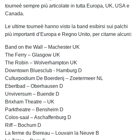
tourneè sempre più articolate in tutta Europa, UK, USA e
Canada.
Le ultime tourneè hanno visto la band esibirsi sui palchi
più importanti d’Europa e Regno Unito, per citarne alcuni:
Band on the Wall – Machester UK
The Ferry – Glasgow UK
The Robin – Wolverhampton UK
Downtown Bluesclub - Hamburg D
Culturpodium De Boerderij – Zoetermeer NL
Ebertbad – Oberhausen D
Unviversum – Buende D
Brixham Theatre – UK
Parktheatre – Bensheim D
Colos-saal – Aschaffenburg D
Riff – Bochum D
La ferme du Biereau – Louvain la Neuve B