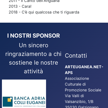
2011 - Il Canto dell'Anguana
2013 - Cara!
2018 - C’è qui qualcosa che ti riguarda
I NOSTRI SPONSOR
Un sincero
ringraziamento a chi
Contatti
sostiene le nostre
ARTEUGANEA.NET-
attività
APS
Associazione
Culturale di
Promozione Sociale
Via Valli di
Valsanzibio, 1/B
35030 Galzignano