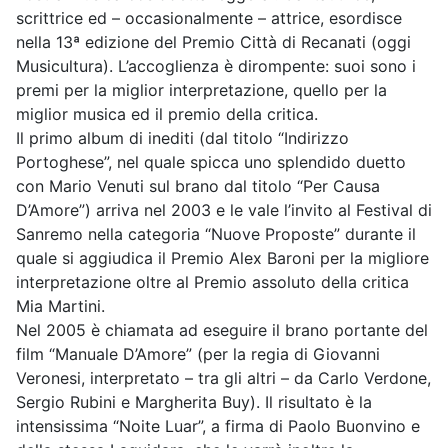
scrittrice ed – occasionalmente – attrice, esordisce
nella 13ª edizione del Premio Città di Recanati (oggi
Musicultura). L’accoglienza è dirompente: suoi sono i
premi per la miglior interpretazione, quello per la
miglior musica ed il premio della critica.
Il primo album di inediti (dal titolo “Indirizzo
Portoghese”, nel quale spicca uno splendido duetto
con Mario Venuti sul brano dal titolo “Per Causa
D’Amore”) arriva nel 2003 e le vale l’invito al Festival di
Sanremo nella categoria “Nuove Proposte” durante il
quale si aggiudica il Premio Alex Baroni per la migliore
interpretazione oltre al Premio assoluto della critica
Mia Martini.
Nel 2005 è chiamata ad eseguire il brano portante del
film “Manuale D’Amore” (per la regia di Giovanni
Veronesi, interpretato – tra gli altri – da Carlo Verdone,
Sergio Rubini e Margherita Buy). Il risultato è la
intensissima “Noite Luar”, a firma di Paolo Buonvino e