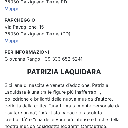
35030 Galzignano Terme PD
Mappa
PARCHEGGIO
Via Pavaglione, 15
35030 Galzignano Terme (PD)
Mappa
PER INFORMAZIONI
Giovanna Rango +39 333 652 5241
PATRIZIA LAQUIDARA
Siciliana di nascita e veneta d’adozione, Patrizia
Laquidara è una tra le figure più inafferrabili,
poliedriche e brillanti della nuova musica d’autore,
definita dalla critica “una firma talmente personale da
risultare unica”, “un’artista capace di assoluta
credibilità” e “una delle voci più intense e liriche della
nostra musica cosiddetta leggera”. Cantautrice,