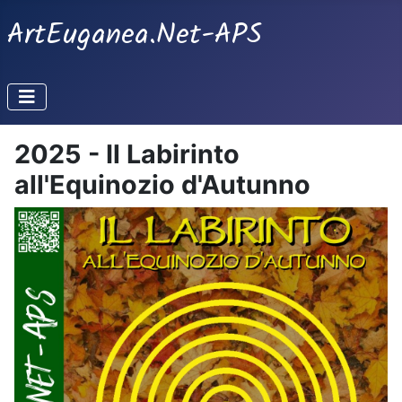
ArtEuganea.Net-APS
2025 - Il Labirinto
all'Equinozio d'Autunno