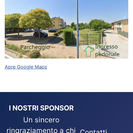
Apre Google Maps
I NOSTRI SPONSOR
Un sincero
ringraziamento a chi
Contatti