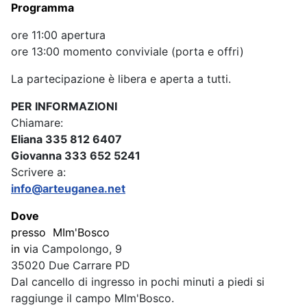
Programma
ore 11:00 apertura
ore 13:00 momento conviviale (porta e offri)
La partecipazione è libera e aperta a tutti.
PER INFORMAZIONI
Chiamare:
Eliana 335 812 6407
Giovanna 333 652 5241
Scrivere a:
info@arteuganea.net
Dove
presso MIm'Bosco
in v
ia Campolongo, 9
35020 Due Carrare PD
Dal cancello di ingresso in pochi minuti a piedi si
raggiunge il campo MIm'Bosco.